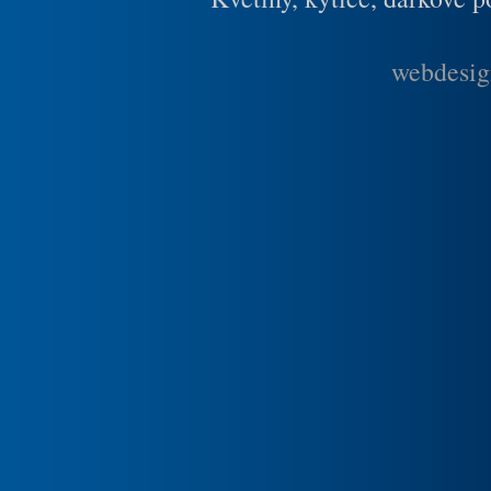
webdesig