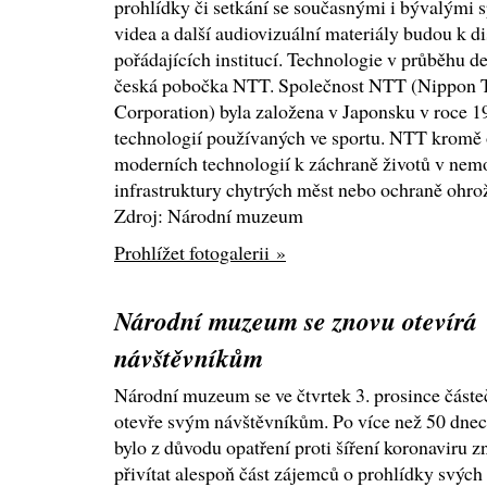
prohlídky či setkání se současnými i bývalými s
videa a další audiovizuální materiály budou k dis
pořádajících institucí. Technologie v průběhu de
česká pobočka NTT. Společnost NTT (Nippon T
Corporation) byla založena v Japonsku v roce 1
technologií používaných ve sportu. NTT kromě 
moderních technologií k záchraně životů v nem
infrastruktury chytrých měst nebo ochraně ohro
Zdroj: Národní muzeum
Prohlížet fotogalerii »
Národní muzeum se znovu otevírá
návštěvníkům
Národní muzeum se ve čtvrtek 3. prosince částe
otevře svým návštěvníkům. Po více než 50 dnec
bylo z důvodu opatření proti šíření koronaviru 
přivítat alespoň část zájemců o prohlídky svých v