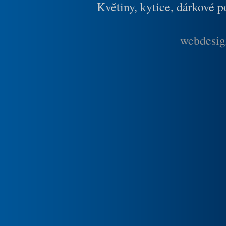
Květiny, kytice, dárkové 
webdesig