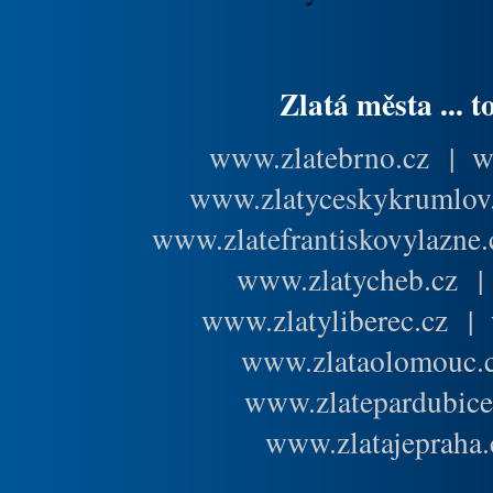
Zlatá města ... t
www.zlatebrno.cz
|
w
www.zlatyceskykrumlov
www.zlatefrantiskovylazne.
www.zlatycheb.cz
www.zlatyliberec.cz
|
www.zlataolomouc.
www.zlatepardubice
www.zlatajepraha.