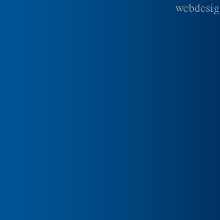
webdesig