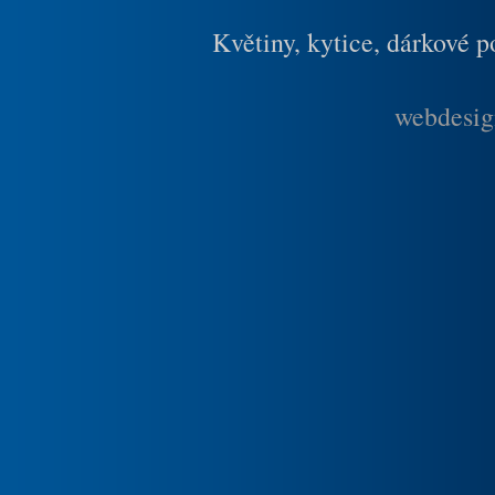
Květiny, kytice, dárkové 
webdesig