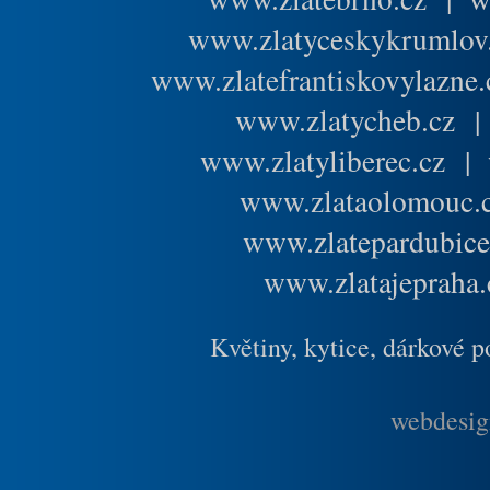
www.zlatyceskykrumlov
www.zlatefrantiskovylazne.
www.zlatycheb.cz
www.zlatyliberec.cz
|
www.zlataolomouc.
www.zlatepardubice
www.zlatajepraha.
Květiny, kytice, dárkové 
webdesig