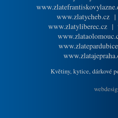
www.zlatefrantiskovylazne.
www.zlatycheb.cz
www.zlatyliberec.cz
|
www.zlataolomouc.
www.zlatepardubice
www.zlatajepraha.
Květiny, kytice, dárkové 
webdesig