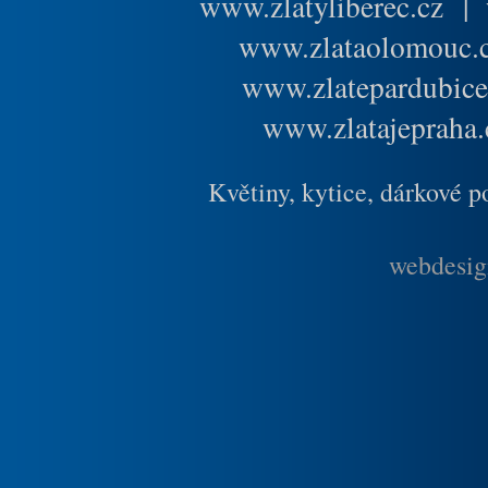
www.zlatyliberec.cz
|
www.zlataolomouc.
www.zlatepardubice
www.zlatajepraha.
Květiny, kytice, dárkové 
webdesig