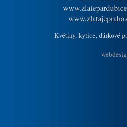
www.zlatepardubice
www.zlatajepraha.
Květiny, kytice, dárkové 
webdesig